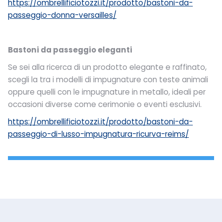
https://ombrellificiotozzi.it/prodotto/bastoni-da-
passeggio-donna-versailles/
Bastoni da passeggio eleganti
Se sei alla ricerca di un prodotto elegante e raffinato,
scegli la tra i modelli di impugnature con teste animali
oppure quelli con le impugnature in metallo, ideali per
occasioni diverse come cerimonie o eventi esclusivi.
https://ombrellificiotozzi.it/prodotto/bastoni-da-
passeggio-di-lusso-impugnatura-ricurva-reims/