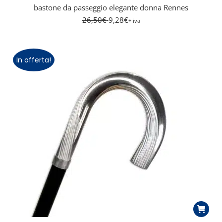
bastone da passeggio elegante donna Rennes
26,50
€
9,28
€
+ iva
In offerta!