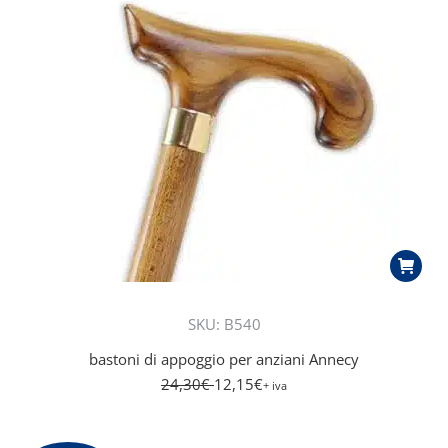
SKU: B540
bastoni di appoggio per anziani Annecy
24,30
€
12,15
€
+ iva