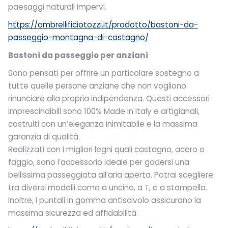
paesaggi naturali impervi.
https://ombrellificiotozzi.it/prodotto/bastoni-da-
passeggio-montagna-di-castagno/
Bastoni da passeggio per anziani
Sono pensati per offrire un particolare sostegno a
tutte quelle persone anziane che non vogliono
rinunciare alla propria indipendenza. Questi accessori
imprescindibili sono 100% Made in Italy e artigianali,
costruiti con un’eleganza inimitabile e la massima
garanzia di qualità.
Realizzati con i migliori legni quali castagno, acero o
faggio, sono l’accessorio ideale per godersi una
bellissima passeggiata all’aria aperta. Potrai scegliere
tra diversi modelli come a uncino, a T, o a stampella.
Inoltre, i puntali in gomma antiscivolo assicurano la
massima sicurezza ed affidabilità.