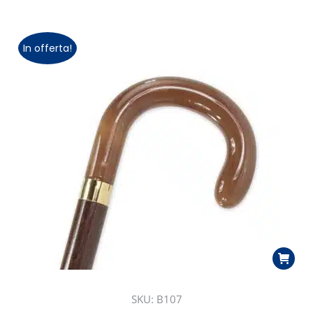
In offerta!
SKU: B107