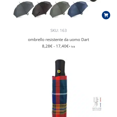
SKU: 163
ombrello resistente da uomo Dart
8,28
€
- 17,40
€
+ iva