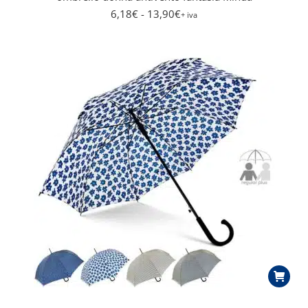
6,18
€
- 13,90
€
+ iva