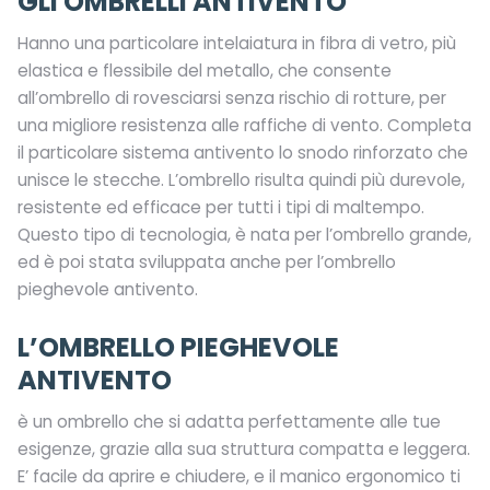
GLI OMBRELLI ANTIVENTO
Hanno una particolare intelaiatura in fibra di vetro, più
elastica e flessibile del metallo, che consente
all’ombrello di rovesciarsi senza rischio di rotture, per
una migliore resistenza alle raffiche di vento. Completa
il particolare sistema antivento lo snodo rinforzato che
unisce le stecche. L’ombrello risulta quindi più durevole,
resistente ed efficace per tutti i tipi di maltempo.
Questo tipo di tecnologia, è nata per l’ombrello grande,
ed è poi stata sviluppata anche per l’ombrello
pieghevole antivento.
L’OMBRELLO PIEGHEVOLE
ANTIVENTO
è un ombrello che si adatta perfettamente alle tue
esigenze, grazie alla sua struttura compatta e leggera.
E’ facile da aprire e chiudere, e il manico ergonomico ti