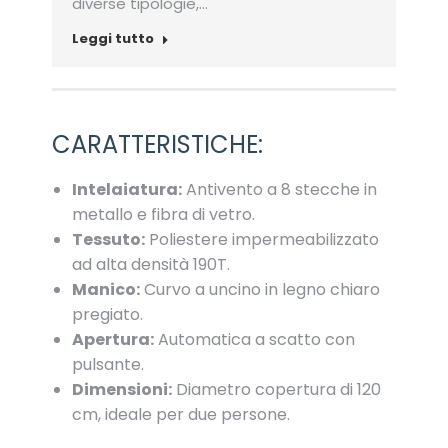
diverse tipologie,…
Leggi tutto
CARATTERISTICHE:
Intelaiatura:
Antivento a 8 stecche in
metallo e fibra di vetro.
Tessuto:
Poliestere impermeabilizzato
ad alta densità 190T.
Manico:
Curvo a uncino in legno chiaro
pregiato.
Apertura:
Automatica a scatto con
pulsante.
Dimensioni:
Diametro copertura di 120
cm, ideale per due persone.