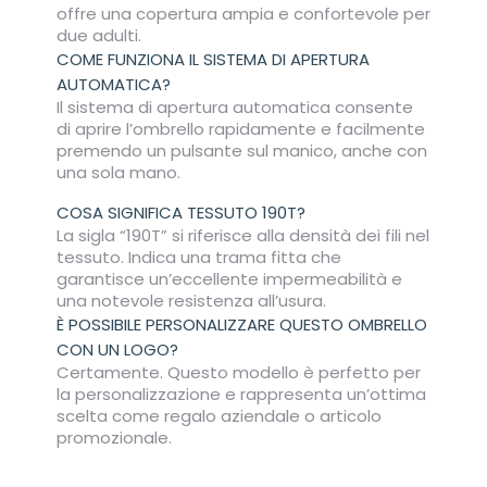
offre una copertura ampia e confortevole per
due adulti.
COME FUNZIONA IL SISTEMA DI APERTURA
AUTOMATICA?
Il sistema di apertura automatica consente
di aprire l’ombrello rapidamente e facilmente
premendo un pulsante sul manico, anche con
una sola mano.
COSA SIGNIFICA TESSUTO 190T?
La sigla “190T” si riferisce alla densità dei fili nel
tessuto. Indica una trama fitta che
garantisce un’eccellente impermeabilità e
una notevole resistenza all’usura.
È POSSIBILE PERSONALIZZARE QUESTO OMBRELLO
CON UN LOGO?
Certamente. Questo modello è perfetto per
la personalizzazione e rappresenta un’ottima
scelta come regalo aziendale o articolo
promozionale.