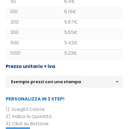
50
6.4€
100
6.15€
200
5.87€
300
5.65€
500
5.42€
1000
5.23€
Prezzo unitario + iva
Esempio prezzi con una stampa
PERSONALIZZA IN 3 STEP!
1) Scegli il Colore
2) Indica la Quantità
3) Click su Bottone: