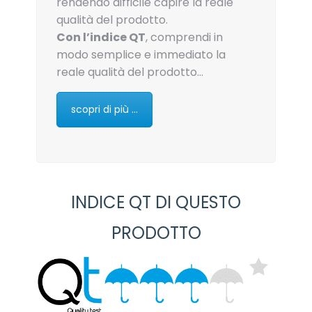
rendendo difficile capire la reale
qualità del prodotto.
Con l’indice QT
, comprendi in
modo semplice e immediato la
reale qualità del prodotto…
scopri di più ...
INDICE QT DI QUESTO
PRODOTTO