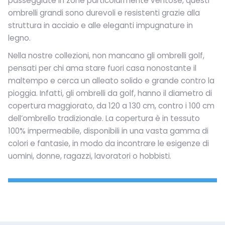
passeggiate in zone particolarmente ventose, questi
ombrelli grandi sono durevoli e resistenti grazie alla
struttura in acciaio e alle eleganti impugnature in
legno.
Nella nostre collezioni, non mancano gli ombrelli golf,
pensati per chi ama stare fuori casa nonostante il
maltempo e cerca un alleato solido e grande contro la
pioggia. Infatti, gli ombrelli da golf, hanno il diametro di
copertura maggiorato, da 120 a 130 cm, contro i 100 cm
dell’ombrello tradizionale. La copertura è in tessuto
100% impermeabile, disponibili in una vasta gamma di
colori e fantasie, in modo da incontrare le esigenze di
uomini, donne, ragazzi, lavoratori o hobbisti.