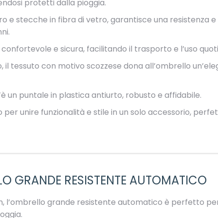
dosi protetti dalla pioggia.
ro e stecche in fibra di vetro, garantisce una resistenza e 
ni.
onfortevole e sicura, facilitando il trasporto e l’uso quot
o, il tessuto con motivo scozzese dona all’ombrello un’el
un puntale in plastica antiurto, robusto e affidabile.
per unire funzionalità e stile in un solo accessorio, per
LLO GRANDE RESISTENTE AUTOMATICO
m, l’ombrello grande resistente automatico è perfetto 
oggia.