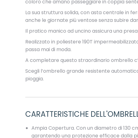
coloro che amano passeggiare in coppia senten
La sua struttura solida, con asta centrale in fer
anche le giornate più ventose senza subire dan
Il pratico manico ad uncino assicura una presa c
Realizzato in poliestere 190T impermeabilizzat
passa mai di moda.
A completare questo straordinario ombrello c’è 
Scegli l’ombrello grande resistente automatico 
pioggia.
CARATTERISTICHE DELL'OMBRE
Ampia Copertura. Con un diametro di 130 c
garantendo una protezione efficace dalla pi