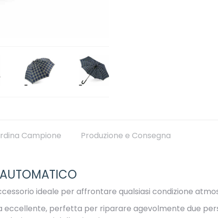
rdina Campione
Produzione e Consegna
E AUTOMATICO
cessorio ideale per affrontare qualsiasi condizione atmosf
a eccellente, perfetta per riparare agevolmente due pers