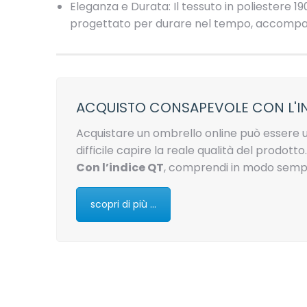
Eleganza e Durata: Il tessuto in poliestere
progettato per durare nel tempo, accompag
ACQUISTO CONSAPEVOLE CON L'I
Acquistare un ombrello online può essere u
difficile capire la reale qualità del prodotto.
Con l’indice QT
, comprendi in modo sempl
scopri di più ...