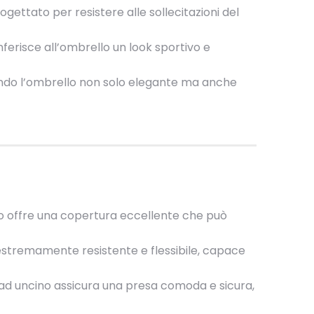
ogettato per resistere alle sollecitazioni del
ferisce all’ombrello un look sportivo e
ndendo l’ombrello non solo elegante ma anche
co offre una copertura eccellente che può
e estremamente resistente e flessibile, capace
ad uncino assicura una presa comoda e sicura,