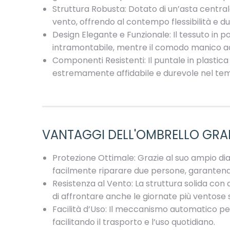
Struttura Robusta: Dotato di un’asta centrale
vento, offrendo al contempo flessibilità e du
Design Elegante e Funzionale: Il tessuto in 
intramontabile, mentre il comodo manico ad
Componenti Resistenti: Il puntale in plastic
estremamente affidabile e durevole nel te
VANTAGGI DELL'OMBRELLO GRA
Protezione Ottimale: Grazie al suo ampio di
facilmente riparare due persone, garantend
Resistenza al Vento: La struttura solida con 
di affrontare anche le giornate più ventose 
Facilità d’Uso: Il meccanismo automatico p
facilitando il trasporto e l’uso quotidiano.