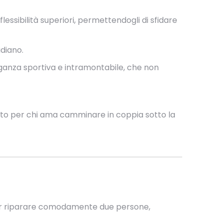
flessibilità superiori, permettendogli di sfidare
idiano.
eganza sportiva e intramontabile, che non
fetto per chi ama camminare in coppia sotto la
per riparare comodamente due persone,