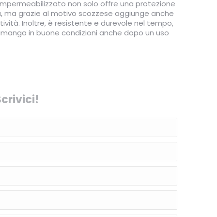
T impermeabilizzato non solo offre una protezione
ia, ma grazie al motivo scozzese aggiunge anche
ività. Inoltre, è resistente e durevole nel tempo,
rimanga in buone condizioni anche dopo un uso
crivici!