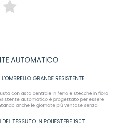
ENTE AUTOMATICO
 L'OMBRELLO GRANDE RESISTENTE
busta con asta centrale in ferro e stecche in fibra
 resistente automatico è progettato per essere
rontando anche le giornate più ventose senza
DEL TESSUTO IN POLIESTERE 190T