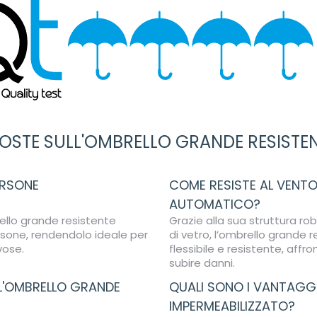
OSTE SULL'OMBRELLO GRANDE RESIST
ERSONE
COME RESISTE AL VENTO
AUTOMATICO?
rello grande resistente
Grazie alla sua struttura ro
one, rendendolo ideale per
di vetro, l’ombrello grande
vose.
flessibile e resistente, aff
subire danni.
 L'OMBRELLO GRANDE
QUALI SONO I VANTAGGI 
IMPERMEABILIZZATO?