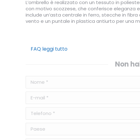
L’ombrello è realizzato con un tessuto in poliest
con motivo scozzese, che conferisce eleganza e s
include un’asta centrale in ferro, stecche in fibra 
vento e un puntale in plastica antiurto per una m
FAQ leggi tutto
Non hai
Nome *
E-mail *
Telefono *
Paese