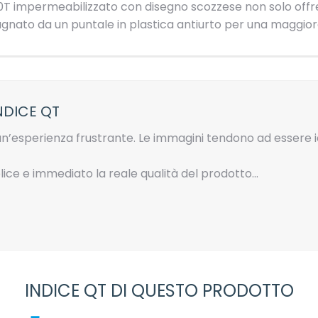
 190T impermeabilizzato con disegno scozzese non solo off
nato da un puntale in plastica antiurto per una maggior
NDICE QT
n’esperienza frustrante. Le immagini tendono ad essere id
ice e immediato la reale qualità del prodotto…
INDICE QT DI QUESTO PRODOTTO