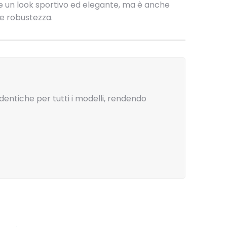
re un look sportivo ed elegante, ma è anche
e robustezza.
entiche per tutti i modelli, rendendo