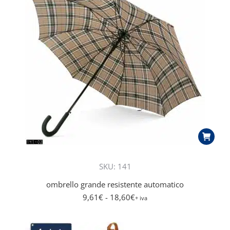
SKU: 141
ombrello grande resistente automatico
9,61
€
- 18,60
€
+ iva