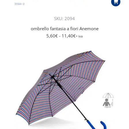
SKU: 2094
ombrello fantasia a fiori Anemone
5,60
€
- 11,40
€
+ iva