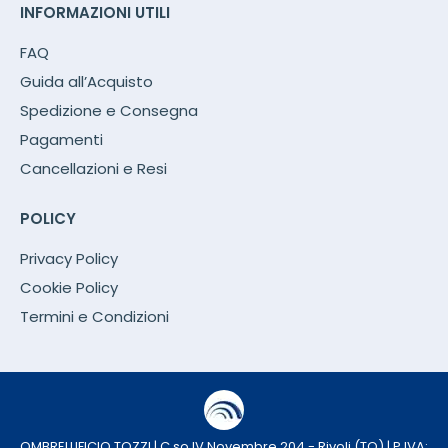
INFORMAZIONI UTILI
FAQ
Guida all’Acquisto
Spedizione e Consegna
Pagamenti
Cancellazioni e Resi
POLICY
Privacy Policy
Cookie Policy
Termini e Condizioni
OMBRELLIFICIO TOZZI | C.so IV Novembre 204 - Rivoli (TO) | P.IVA: