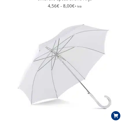
4,56
€
- 8,00
€
+ iva