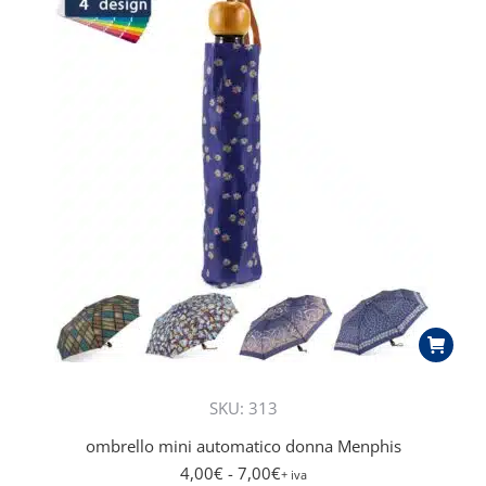
SKU: 313
ombrello mini automatico donna Menphis
4,00
€
- 7,00
€
+ iva