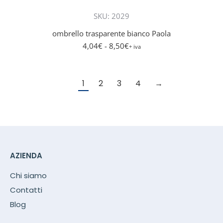
SKU: 2029
ombrello trasparente bianco Paola
4,04
€
- 8,50
€
+ iva
1
2
3
4
→
AZIENDA
Chi siamo
Contatti
Blog