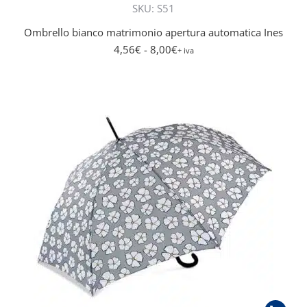
SKU: S51
Ombrello bianco matrimonio apertura automatica Ines
4,56
€
- 8,00
€
+ iva