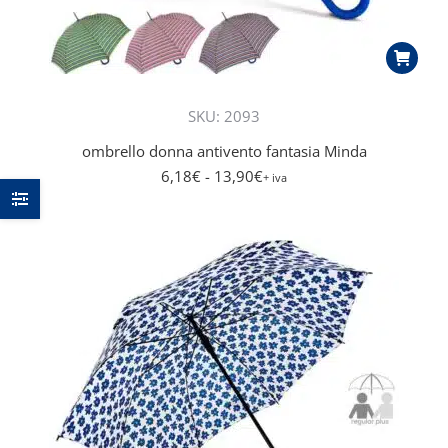
SKU: 2093
ombrello donna antivento fantasia Minda
6,18
€
- 13,90
€
+ iva