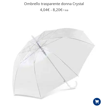
Ombrello trasparente donna Crystal
4,04
€
- 8,20
€
+ iva