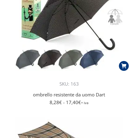
SKU: 163
ombrello resistente da uomo Dart
8,28
€
- 17,40
€
+ iva