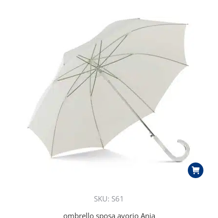
SKU: S61
ombrello sposa avorio Anja