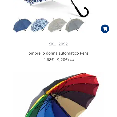
SKU: 2092
ombrello donna automatico Pens
4,68
€
- 9,20
€
+ iva