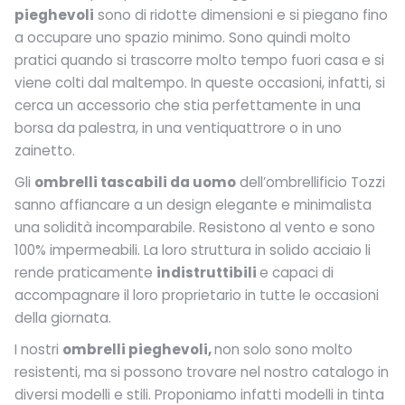
pieghevoli
sono di ridotte dimensioni e si piegano fino
a occupare uno spazio minimo. Sono quindi molto
pratici quando si trascorre molto tempo fuori casa e si
viene colti dal maltempo. In queste occasioni, infatti, si
cerca un accessorio che stia perfettamente in una
borsa da palestra, in una ventiquattrore o in uno
zainetto.
Gli
ombrelli tascabili da uomo
dell’ombrellificio Tozzi
sanno affiancare a un design elegante e minimalista
una solidità incomparabile. Resistono al vento e sono
100% impermeabili. La loro struttura in solido acciaio li
rende praticamente
indistruttibili
e capaci di
accompagnare il loro proprietario in tutte le occasioni
della giornata.
I nostri
ombrelli pieghevoli,
non solo sono molto
resistenti, ma si possono trovare nel nostro catalogo in
diversi modelli e stili. Proponiamo infatti modelli in tinta