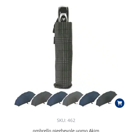
SKU: 462
ombrello pieghevole uomo Akim