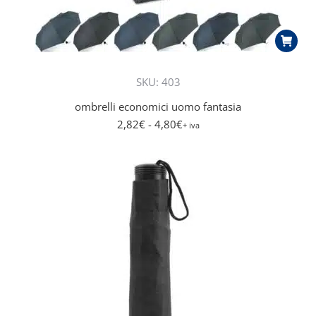
SKU: 403
ombrelli economici uomo fantasia
2,82
€
- 4,80
€
+ iva