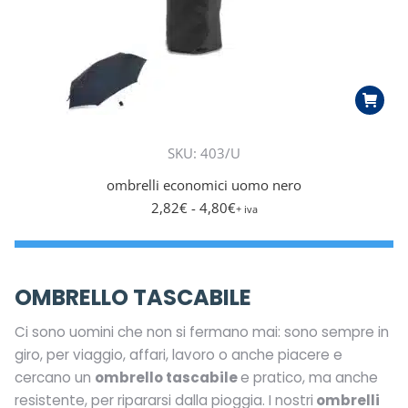
SKU: 403/U
ombrelli economici uomo nero
2,82
€
- 4,80
€
+ iva
OMBRELLO TASCABILE
Ci sono uomini che non si fermano mai: sono sempre in
giro, per viaggio, affari, lavoro o anche piacere e
cercano un
ombrello tascabile
e pratico, ma anche
resistente, per ripararsi dalla pioggia. I nostri
ombrelli