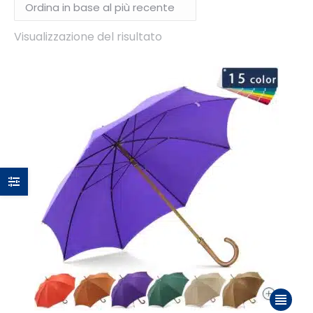
Visualizzazione del risultato
Questo