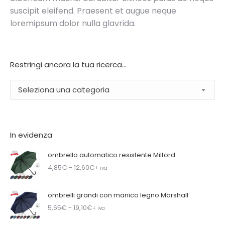
suscipit eleifend. Praesent et augue neque
loremipsum dolor nulla glavrida.
Restringi ancora la tua ricerca…
Seleziona una categoria
In evidenza
ombrello automatico resistente Milford
4,85
€
- 12,60
€
+ iva
ombrelli grandi con manico legno Marshall
5,65
€
- 19,10
€
+ iva