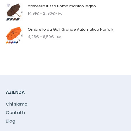
ombrello lusso uomo manico legno
14,91
€
- 21,90
€
+ iva
Ombrello da Golf Grande Automatico Norfolk
4,25
€
- 8,50
€
+ iva
AZIENDA
Chi siamo
Contatti
Blog