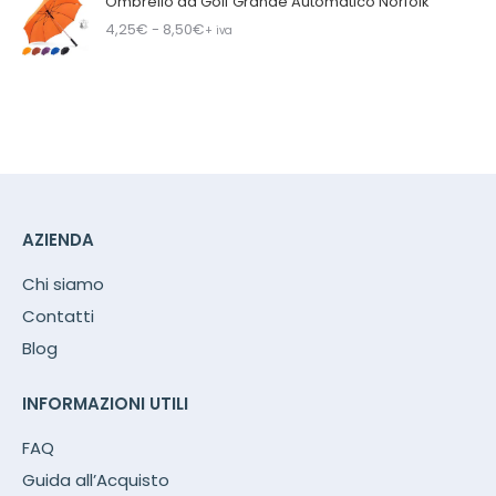
Ombrello da Golf Grande Automatico Norfolk
4,25
€
- 8,50
€
+ iva
AZIENDA
Chi siamo
Contatti
Blog
INFORMAZIONI UTILI
FAQ
Guida all’Acquisto