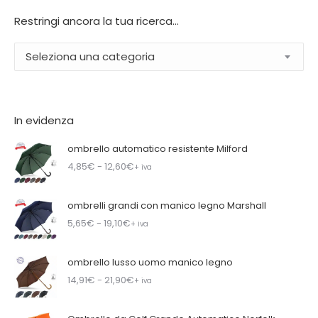
Restringi ancora la tua ricerca…
Seleziona una categoria
In evidenza
ombrello automatico resistente Milford
4,85
€
- 12,60
€
+ iva
ombrelli grandi con manico legno Marshall
5,65
€
- 19,10
€
+ iva
ombrello lusso uomo manico legno
14,91
€
- 21,90
€
+ iva