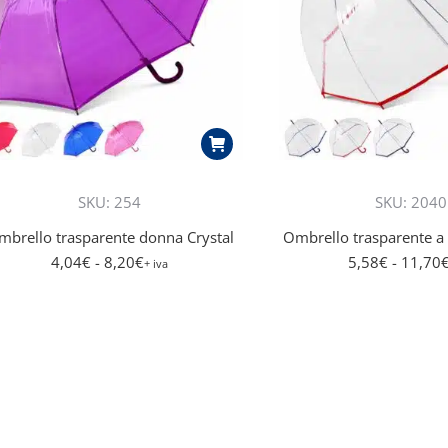
SKU: 254
SKU: 2040
mbrello trasparente donna Crystal
Ombrello trasparente 
4,04
€
- 8,20
€
5,58
€
- 11,70
+ iva