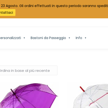
 23 Agosto. Gli ordini effettuati in questo periodo saranno spediti
ntattaci
ersonalizzati
Bastoni da Passeggio
Info