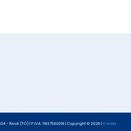
 - Rivoli (TO) | P.IVA: 11937560016 | Copyright © 2026 |
Credits