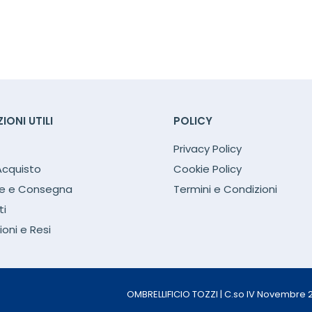
IONI UTILI
POLICY
Privacy Policy
Acquisto
Cookie Policy
ne e Consegna
Termini e Condizioni
i
oni e Resi
OMBRELLIFICIO TOZZI | C.so IV Novembre 204