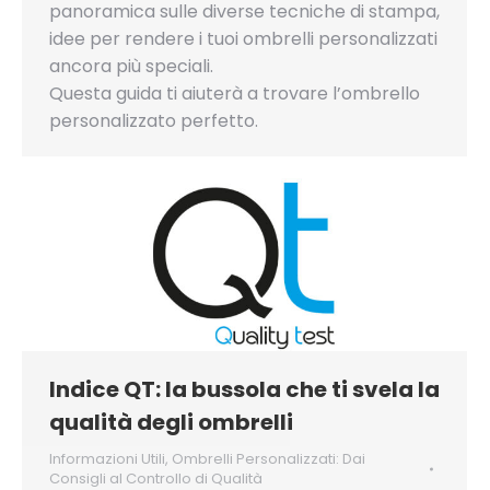
panoramica sulle diverse tecniche di stampa,
idee per rendere i tuoi ombrelli personalizzati
ancora più speciali.
Questa guida ti aiuterà a trovare l’ombrello
personalizzato perfetto.
Indice QT: la bussola che ti svela la
qualità degli ombrelli
Informazioni Utili
,
Ombrelli Personalizzati: Dai
Consigli al Controllo di Qualità