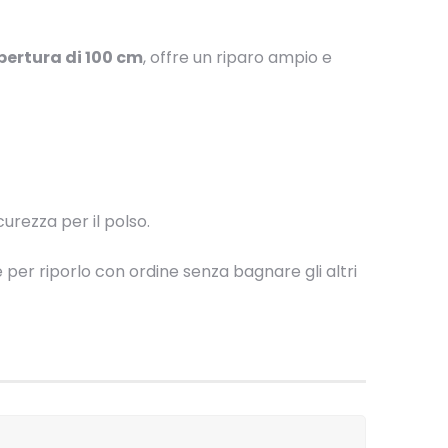
pertura di 100 cm
, offre un riparo ampio e
urezza per il polso.
 per riporlo con ordine senza bagnare gli altri