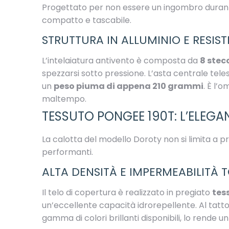
Progettato per non essere un ingombro durante
compatto e tascabile.
STRUTTURA IN ALLUMINIO E RESIST
L’intelaiatura antivento è composta da
8 stec
spezzarsi sotto pressione. L’asta centrale tel
un
peso piuma di appena 210 grammi
. È l’
maltempo.
TESSUTO PONGEE 190T: L’ELEGA
La calotta del modello Doroty non si limita a pr
performanti.
ALTA DENSITÀ E IMPERMEABILITÀ
Il telo di copertura è realizzato in pregiato
tes
un’eccellente capacità idrorepellente. Al tatto,
gamma di colori brillanti disponibili, lo rende