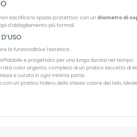
IO
on sacrifica lo spazio protettivo: con un
diametro di co
api d’abbigliamento più formali.
 D’USO
 la funzionalità e l’estetica:
affidabile e progettato per una lunga durata nel tempo.
ità color argento, completo di un pratico laccetto di sic
iosa e curata in ogni minima parte.
 con un pratico fodero dello stesso colore del telo, ideale