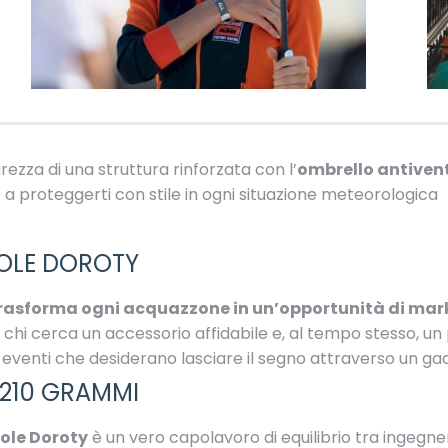
rezza di una struttura rinforzata con l’
ombrello antiven
o a proteggerti con stile in ogni situazione meteorologica
OLE DOROTY
e trasforma ogni acquazzone in un’opportunità di ma
r chi cerca un accessorio affidabile e, al tempo stesso, 
d eventi che desiderano lasciare il segno attraverso un gad
 210 GRAMMI
ole Doroty
è un vero capolavoro di equilibrio tra ingeg