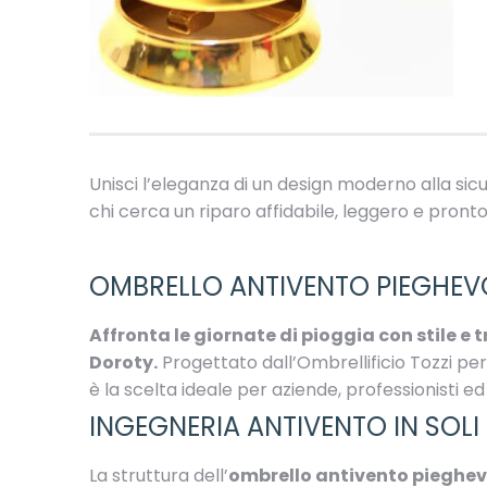
Unisci l’eleganza di un design moderno alla sicu
chi cerca un riparo affidabile, leggero e pront
OMBRELLO ANTIVENTO PIEGHEV
Affronta le giornate di pioggia con stile 
Doroty.
Progettato dall’Ombrellificio Tozzi pe
è la scelta ideale per aziende, professionisti e
INGEGNERIA ANTIVENTO IN SOLI
La struttura dell’
ombrello antivento pieghev