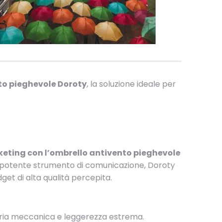
to pieghevole Doroty
, la soluzione ideale per
rketing con l’ombrello antivento pieghevole
un potente strumento di comunicazione, Doroty
get di alta qualità percepita.
neria meccanica e leggerezza estrema.