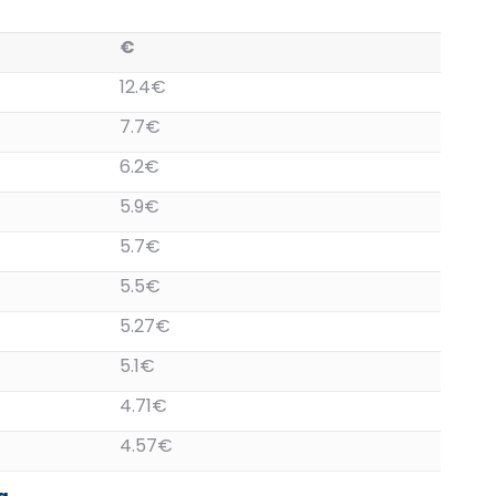
€
12.4€
7.7€
6.2€
5.9€
5.7€
5.5€
5.27€
5.1€
4.71€
4.57€