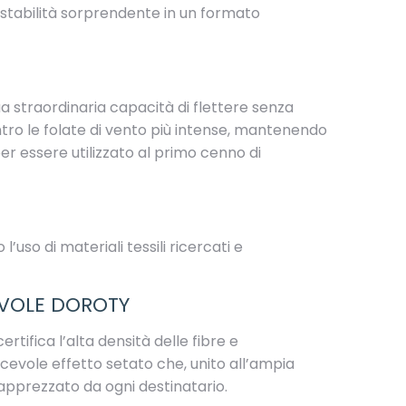
stabilità sorprendente in un formato
ua straordinaria capacità di flettere senza
tro le folate di vento più intense, mantenendo
per essere utilizzato al primo cenno di
uso di materiali tessili ricercati e
EVOLE DOROTY
ertifica l’alta densità delle fibre e
cevole effetto setato che, unito all’ampia
 apprezzato da ogni destinatario.