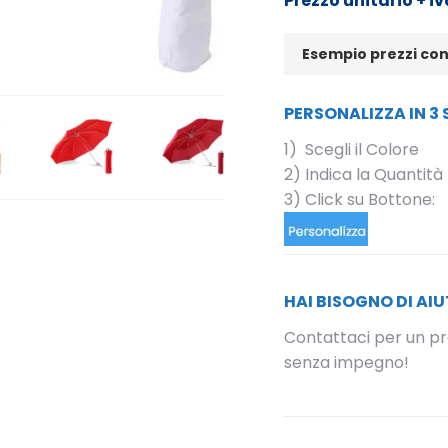
Prezzo unitario + iv
Esempio prezzi co
PERSONALIZZA IN 3 
1) Scegli il Colore
2) Indica la Quantità
3) Click su Bottone:
HAI BISOGNO DI AI
Contattaci per un p
senza impegno!