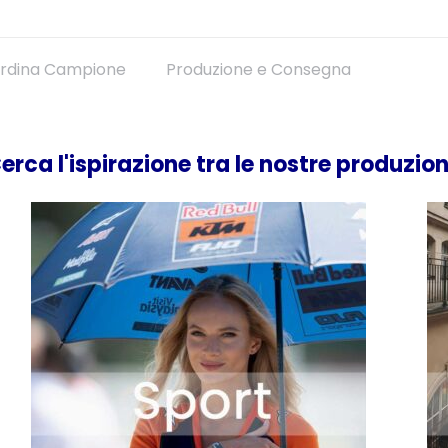
rdina Campione
Produzione e Consegna
erca l'ispirazione tra le nostre produzion