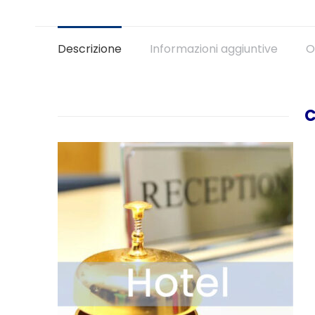
Descrizione
Informazioni aggiuntive
O
C