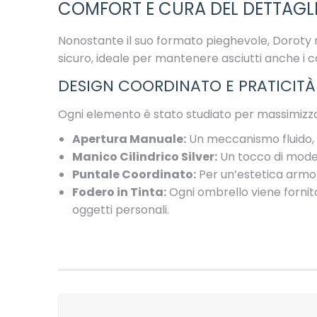
COMFORT E CURA DEL DETTAGL
Nonostante il suo formato pieghevole, Doroty n
sicuro, ideale per mantenere asciutti anche i c
DESIGN COORDINATO E PRATICITÀ
Ogni elemento è stato studiato per massimizzare
Apertura Manuale:
Un meccanismo fluido, 
Manico Cilindrico Silver:
Un tocco di modern
Puntale Coordinato:
Per un’estetica armon
Fodero in Tinta:
Ogni ombrello viene fornito
oggetti personali.