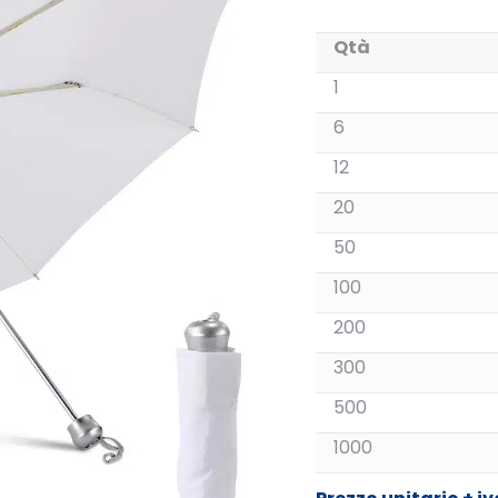
Qtà
1
6
12
20
50
100
200
300
500
1000