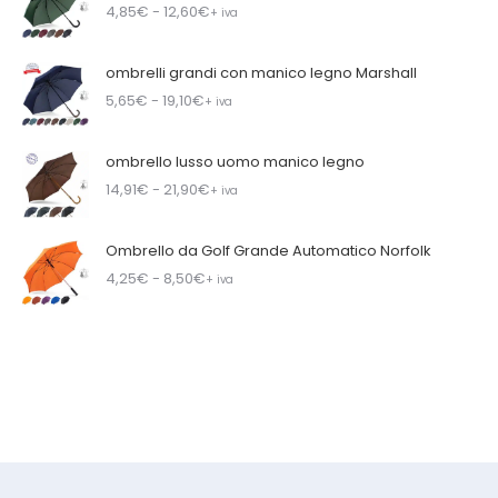
4,85
€
- 12,60
€
+ iva
ombrelli grandi con manico legno Marshall
5,65
€
- 19,10
€
+ iva
ombrello lusso uomo manico legno
14,91
€
- 21,90
€
+ iva
Ombrello da Golf Grande Automatico Norfolk
4,25
€
- 8,50
€
+ iva