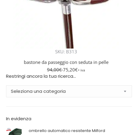
SKU: B313
bastone da passeggio con seduta in pelle
94,00
€
75,20
€
+ iva
Restringi ancora la tua ricerca…
Seleziona una categoria
In evidenza
ombrello automatico resistente Milford