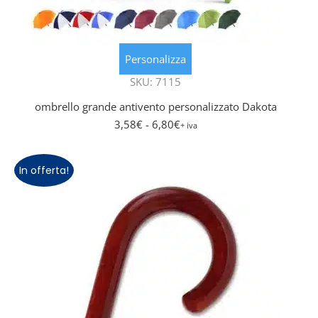
Personalizza
SKU: 7115
ombrello grande antivento personalizzato Dakota
3,58
€
- 6,80
€
+ iva
In offerta!