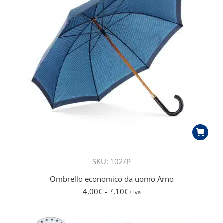
SKU: 102/P
Ombrello economico da uomo Arno
4,00
€
- 7,10
€
+ iva