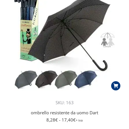
più
recente
SKU: 163
ombrello resistente da uomo Dart
8,28
€
- 17,40
€
+ iva