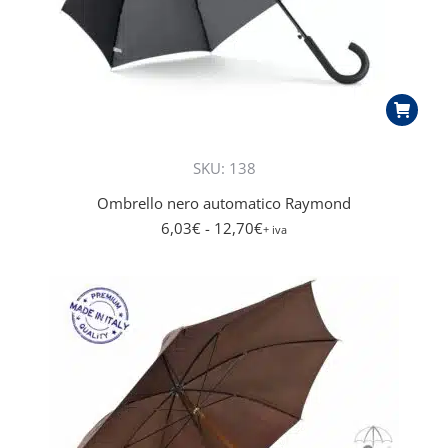
SKU: 138
Ombrello nero automatico Raymond
6,03
€
- 12,70
€
+ iva