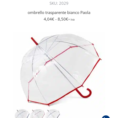
SKU: 2029
ombrello trasparente bianco Paola
4,04
€
- 8,50
€
+ iva