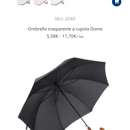
SKU: 2040
Ombrello trasparente a cupola Dome
5,58
€
- 11,70
€
+ iva